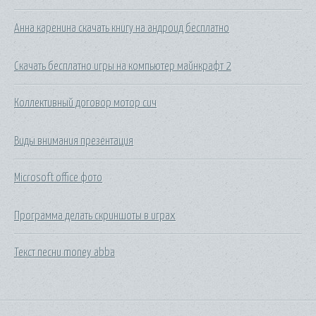
Анна каренина скачать книгу на андроид бесплатно
Скачать бесплатно игры на компьютер майнкрафт 2
Коллективный договор мотор сич
Виды внимания презентация
Microsoft office фото
Программа делать скриншоты в играх
Текст песни money abba