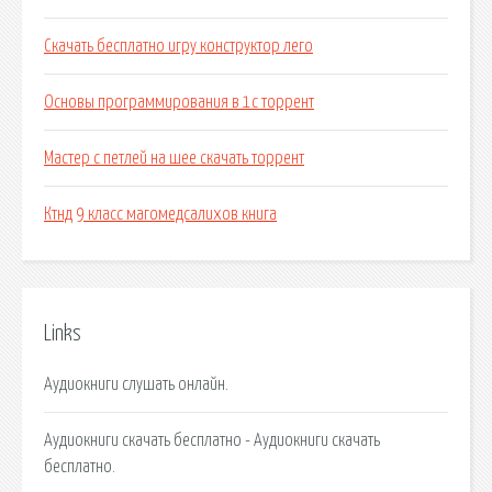
Скачать бесплатно игру конструктор лего
Основы программирования в 1с торрент
Мастер с петлей на шее скачать торрент
Ктнд 9 класс магомедсалихов книга
Links
Аудиокниги слушать онлайн.
Аудиокниги скачать бесплатно - Аудиокниги скачать
бесплатно.