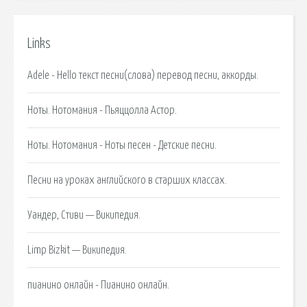
Links
Adele - Hello текст песни(слова) перевод песни, аккорды.
Ноты. Нотомания - Пьяццолла Астор.
Ноты. Нотомания - Ноты песен - Детские песни.
Песни на уроках английского в старших классах.
Уандер, Стиви — Википедия.
Limp Bizkit — Википедия.
пианино онлайн - Пианино онлайн.