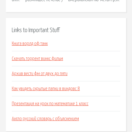
Links to Important Stuff
Книга ворлд оф танк
Скачать торрент винкс фильм
Архив вести фм от двух до пяти
Как увидеть скрытые папки в виндовс 8
Презентация на урок по математике 1 класс
Англо русский словарь с объяснением