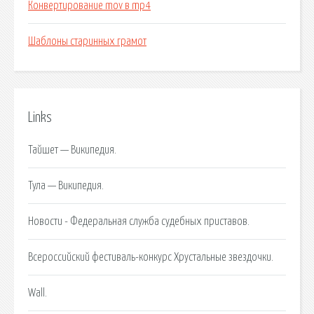
Конвертирование mov в mp4
Шаблоны старинных грамот
Links
Тайшет — Википедия.
Тула — Википедия.
Новости - Федеральная служба судебных приставов.
Всероссийский фестиваль-конкурс Хрустальные звездочки.
Wall.