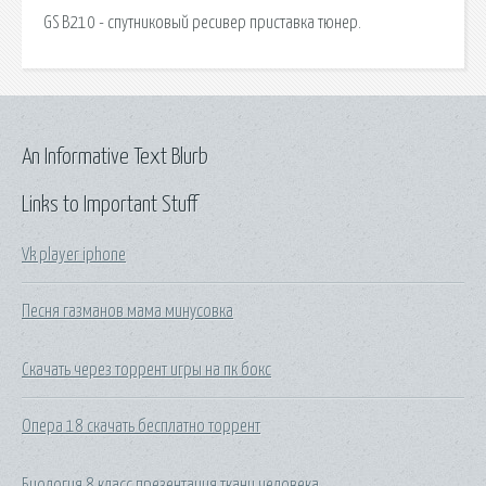
GS B210 - спутниковый ресивер приставка тюнер.
An Informative Text Blurb
Links to Important Stuff
Vk player iphone
Песня газманов мама минусовка
Скачать через торрент игры на пк бокс
Опера 18 скачать бесплатно торрент
Биология 8 класс презентация ткани человека