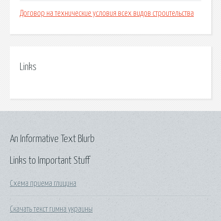
Договор на технические условия всех видов строительства
Links
An Informative Text Blurb
Links to Important Stuff
Схема приема глицина
Скачать текст гимна украины