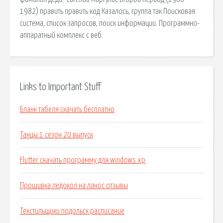
1982) править править код Казалось, группа так Поисковая
сиcтема, список запросов, поиск информации. Программно-
аппаратный комплекс с веб.
Links to Important Stuff
Бланк табеля скачать бесплатно
Танцы 1 сезон 20 выпуск
Flutter скачать программу для windows xp
Прошивка ледокол на ланос отзывы
Текстильщики подольск расписание