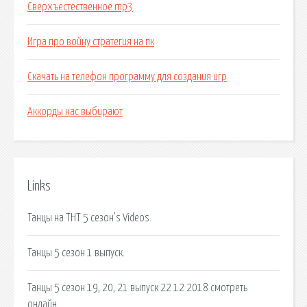
Сверхъестественное mp3
Игра про войну стратегия на пк
Скачать на телефон программу для создания игр
Аккорды нас выбирают
Links
Танцы на ТНТ 5 сезон's Videos.
Танцы 5 сезон 1 выпуск.
Танцы 5 сезон 19, 20, 21 выпуск 22 12 2018 смотреть
онлайн.