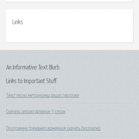
Links
An Informative Text Blurb
Links to Important Stuff
Текст песни метрономы даша суворова
Скачать сериал древние 3 сезон
Программа тренажер вождения скачать бесплатно