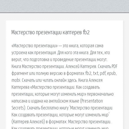
Мастерство презентации каптерев fb2
«Мастерство презентации» — это книга, которая сама
устроена как презентация. Для кого эта книга. Для тех, кто
верит, что подготовка и проведение презентации могут.
Книга Мастерство презентации. Алексей Каптерев. Скачать PDF
фрагмент или полную версию в форматах fb2, txt, pdf, epub,
mobi. Скачать или читать онлайн здесь. Книга Алексея
Каптерева «Мастерство презентации. Как создавать
презентации, которые могут изменить мир» первоначально
написана и издана на английском языке (Presentation
Secrets). Скачать бесплатно книгу 'Мастерство презентации.
Как создавать презентации, которые могут изменить мир'
(Каптерев Алексей) в форматах: Мастерство презентации.
Как создавать презентации, которые могут изменить мир