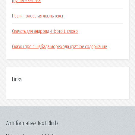
Группа мамочка
Песня полосатая жизнь текст
Скачать для андроид 4 фото 1 слово
Сказки про синдбада морехода краткое содержание
Links
An Informative Text Blurb