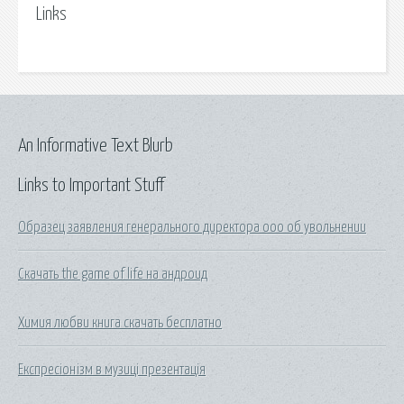
Links
An Informative Text Blurb
Links to Important Stuff
Образец заявления генерального директора ооо об увольнении
Скачать the game of life на андроид
Химия любви книга скачать бесплатно
Експресіонізм в музиці презентація