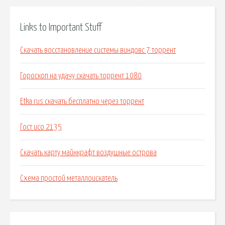
Links to Important Stuff
Скачать восстановление системы виндовс 7 торрент
Гороскоп на удачу скачать торрент 1080
Etka rus скачать бесплатно через торрент
Гост исо 2135
Скачать карту майнкрафт воздушные острова
Схема простой металлоискатель