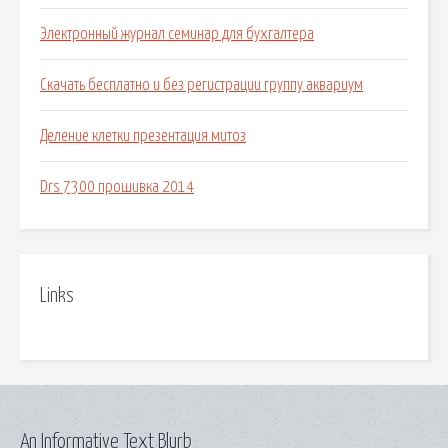
Электронный журнал семинар для бухгалтера
Скачать бесплатно и без регистрации группу аквариум
Деление клетки презентация митоз
Drs 7300 прошивка 2014
Links
An Informative Text Blurb