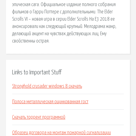
эпическая сага. Официальное издание полного собрания
фильмов о Гарри Поттере с дополнительными. The Elder
Scrolls VI – новая игра в серии Elder Scrolls На E3 2018 ее
анонсировали как следующий крупный. Мелодрама жанр,
делающий акцент на чувствах действующих лиц. Ему
свойственны острая.
Links to Important Stuff
Stronghold crusader windows 8 скачать
Полоса металлическая оцинкованная гост
Скачать торрент программой
Образец договора на монтаж пожарной сигнализации