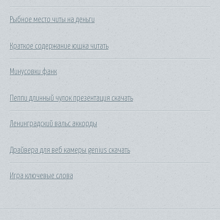
Рыбное место читы на деньги
Краткое содержание юшка читать
Минусовки фанк
Пеппи длинный чулок презентация скачать
Ленинградский вальс аккорды
Драйвера для веб камеры genius скачать
Игра ключевые слова