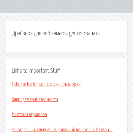
Драйвера для веб камеры genius скачать
Links to Important Stuff
Fate the traitor soul rus скачать торрент
Книги для внимательности
Рингтоны агузарова
52 отдельный специализированный поисковый батальон