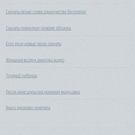
Скачать песню слава одиночества бесплатно
Скачать грамотное резюме образец
Егор крид новые песни скачать
Женщина воздух аккорды видео
Трудний ребенок
Песня анна шульгина ножевая минусовка
Книги куликова генерала