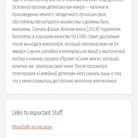
Основной признак детектива как жанра — наличие в
произведении некоего загадочного происшествия,
обстоятельства которого неизвестны и должны быть
выяснены. Скачать фильм Зелёная книга (2018) торрентом
бесплатно в хорошем качестве hd 1080 станет доступным
после выхода в кинотеатре, который запланирован на 24
января Совсем случайно я наткнулась на яркий и мистический
постер к новому сериалу «Проект «Синяя книга», который,
конечно же, заинтересовал меня. После просмотра
телесериала «Семейный детектив» могу сказать лишь о том,
что у меня сложились достаточно неплохие впечатления.
Links to Important Stuff
Игра bully на русском