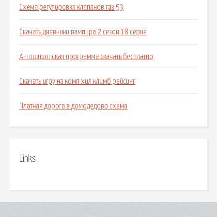
Схема регулировка клапанов газ 53
Скачать дневники вампира 2 сезон 18 серия
Антишпионская программа скачать бесплатно
Скачать игру на комп хил климб рейсинг
Платная дорога в домодедово схема
Links