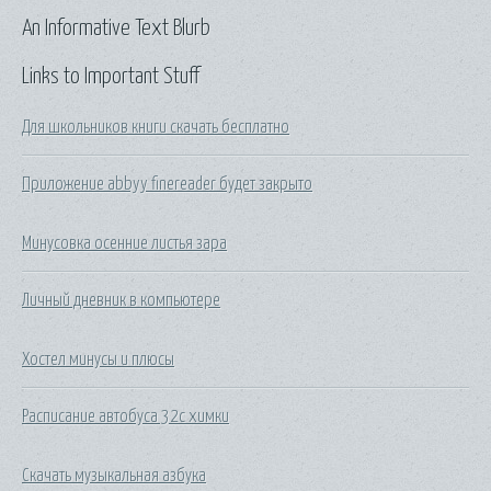
An Informative Text Blurb
Links to Important Stuff
Для школьников книги скачать бесплатно
Приложение abbyy finereader будет закрыто
Минусовка осенние листья зара
Личный дневник в компьютере
Хостел минусы и плюсы
Расписание автобуса 32с химки
Скачать музыкальная азбука