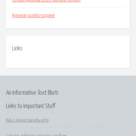
Сериал демоны 2010 скачать торрент
Куликов joomla торрент
Links
An Informative Text Blurb
Links to Important Stuff
Как с диска скачать игру
Скачать дабстеп скрилекс альбом