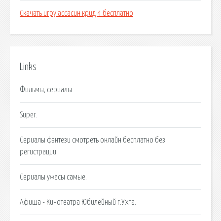
Скачать игру ассасин крид 4 бесплатно
Links
Фильмы, сериалы
Super.
Сериалы фэнтези смотреть онлайн бесплатно без
регистрации.
Сериалы ужасы самые.
Афиша - Кинотеатра Юбилейный г.Ухта.