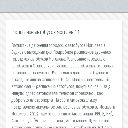
Расписание автобусов могилев 11
Расписание движения городских автобусов Могилева в
будние и выходные дни. Подробное расписание движения
городских автобусов Могилева. Расписание городских
автобусов в Осиповичах. Расписание автобусов с основных
остановочных пунктов. Распорядок движения в будние и
выходные дни на Осиповичи Инфо. Минский центральный
автовокзал — расписание автобусов, покупка онлайн за 3
минуты, адрес автовокзала, телефон справочной, как
добраться из аэропорта. На сайте Автовокзалы.ру
представлено актуальное расписание автобусов из Москвы в
Могилёв в 2019 году от остановок: Автостанция "ВВЦ ВДНХ",
Автостанция "Новоясеневская", Автостанция. Щелковский
автовокзал: подробное расписание автобусов на 2017 год,