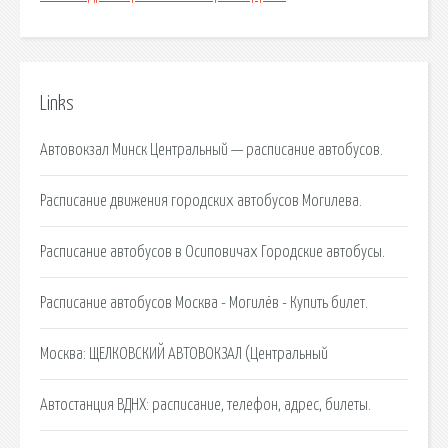
Links
Автовокзал Минск Центральный — расписание автобусов.
Расписание движения городских автобусов Могилева.
Расписание автобусов в Осиповичах Городские автобусы.
Расписание автобусов Москва - Могилёв - Купить билет.
Москва: ЩЕЛКОВСКИЙ АВТОВОКЗАЛ (Центральный
Автостанция ВДНХ: расписание, телефон, адрес, билеты.