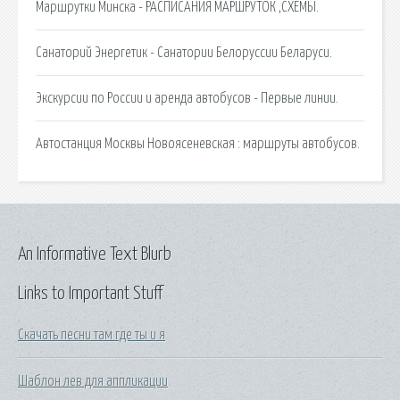
Маршрутки Минска - РАСПИСАНИЯ МАРШРУТОК ,СХЕМЫ.
Санаторий Энергетик - Санатории Белоруссии Беларуси.
Экскурсии по России и аренда автобусов - Первые линии.
Автостанция Москвы Новоясеневская : маршруты автобусов.
An Informative Text Blurb
Links to Important Stuff
Скачать песни там где ты и я
Шаблон лев для аппликации