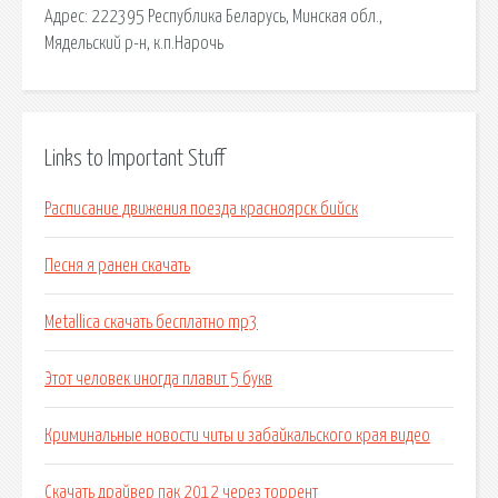
Адрес: 222395 Республика Беларусь, Минская обл.,
Мядельский р-н, к.п.Нарочь
Links to Important Stuff
Расписание движения поезда красноярск бийск
Песня я ранен скачать
Metallica скачать бесплатно mp3
Этот человек иногда плавит 5 букв
Криминальные новости читы и забайкальского края видео
Скачать драйвер пак 2012 через торрент