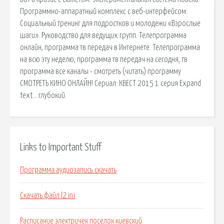
Программно-аппаратный комплекс с веб-интерфейсом.
Социальный тренинг для подростков и молодежи «Взрослые
шаги». Руководство для ведущих групп. Телепрограмма
онлайн, программа тв передач в Интернете. Телепрограмма
на всю эту неделю, программа тв передач на сегодня, тв
программа все каналы - смотреть (читать) программу
СМОТРЕТЬ КИНО ОНЛАЙН! Сериал: КВЕСТ 2015 1 серия Expand
text… глубокий.
Links to Important Stuff
Программа аудиозапись скачать
Скачать файл l2 ini
Расписание электричек поселок киевский