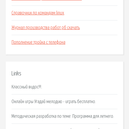
Справочник по командам linux
Журнал производства работ рб скачать
Пополнение тройка с телефона
Links
Классный видос!!!.
Онлайн игры Угадай мелодию - играть бесплатно.
Методическая разработка по теме: Программа для летнего.