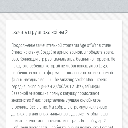
Скачать игру эпоха войны 2
Продолжение замечательной стратегии Age of War в стиле
Cтенка на стенку. Создайте армию воинов, и победите врага.
psp, Коллекция игр psp, скачать игру, бесплатно, торрент. Нет
ни одного ребенка, который не любит конструктор Lego,
особенно если в его формате выполнена игра на любимый
фильм Звездные войны. The Amazing Spider-Man – крепкий
середнячок по оценкам 27/06/2012: Итак, геймеры
Северной Америки на полную катушку продолжают
знакомство У нас представлены лучшие онлайн игры
стрелялки бесплатно. Мы собрали огромную коллекцию
детских игр для юных мальчиков и девочек, чтобы наши
пользователи смогли скачать или играть. Боевой удар 2:
Любители пострелять и побегать оценят новую игру Combat