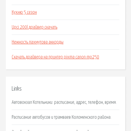
Кухню 5 сезон
Upci 200l драйвер скачать
Нежность пахмутова аккорды
Скачать драйвера на принтер pixma canon mp250
Links
Автовокзал Котельники: расписание, адрес, телефон, время.
Расписание автобусов и трамваев Коломенского района.