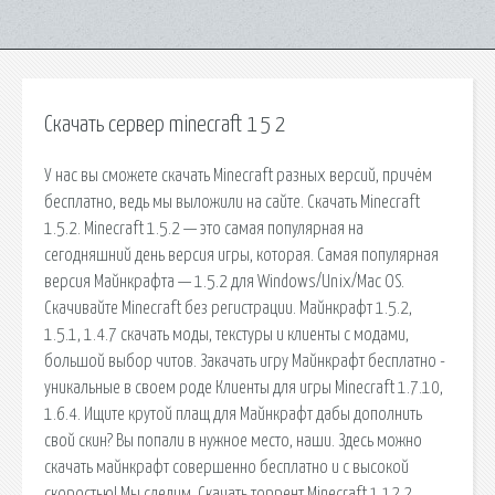
Скачать сервер minecraft 1 5 2
У нас вы сможете скачать Minecraft разных версий, причём
бесплатно, ведь мы выложили на сайте. Скачать Minecraft
1.5.2. Minecraft 1.5.2 — это самая популярная на
сегодняшний день версия игры, которая. Самая популярная
версия Майнкрафта — 1.5.2 для Windows/Unix/Mac OS.
Скачивайте Minecraft без регистрации. Майнкрафт 1.5.2,
1.5.1, 1.4.7 скачать моды, текстуры и клиенты с модами,
большой выбор читов. Закачать игру Майнкрафт бесплатно -
уникальные в своем роде Клиенты для игры Minecraft 1.7.10,
1.6.4. Ищите крутой плащ для Майнкрафт дабы дополнить
свой скин? Вы попали в нужное место, наши. Здесь можно
скачать майнкрафт совершенно бесплатно и с высокой
скоростью! Мы следим. Скачать торрент Minecraft 1.12.2