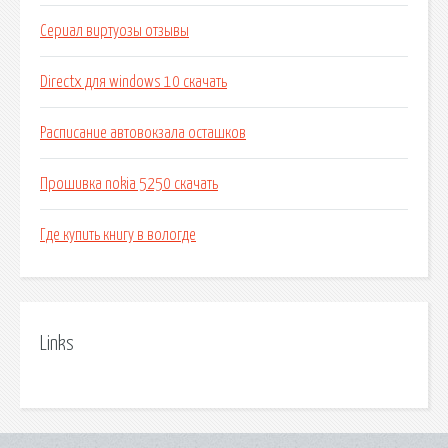
Сериал виртуозы отзывы
Directx для windows 10 скачать
Расписание автовокзала осташков
Прошивка nokia 5250 скачать
Где купить книгу в вологде
Links