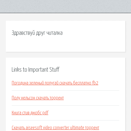
Здравствуй друг читалка
Links to Important Stuff
Погодина зеленый попугай скачать бесплатно fb2
Полу нельсон скачать торрент
Книга стив джобс pdf
Скачать aiseesoft video converter ultimate торрент