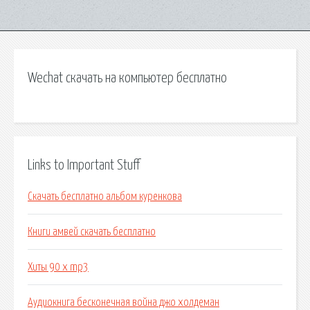
Wechat скачать на компьютер бесплатно
Links to Important Stuff
Скачать бесплатно альбом куренкова
Книги амвей скачать бесплатно
Хиты 90 х mp3
Аудиокнига бесконечная война джо холдеман