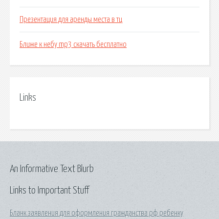
Презентация для аренды места в тц
Ближе к небу mp3 скачать бесплатно
Links
An Informative Text Blurb
Links to Important Stuff
Бланк заявления для оформления гражданства рф ребенку