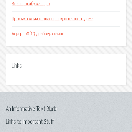
Все книги абу ханифы
Простая схема отопления одноэтажного дома
Acpi pnp0f13 драйвер скачать
Links
An Informative Text Blurb
Links to Important Stuff