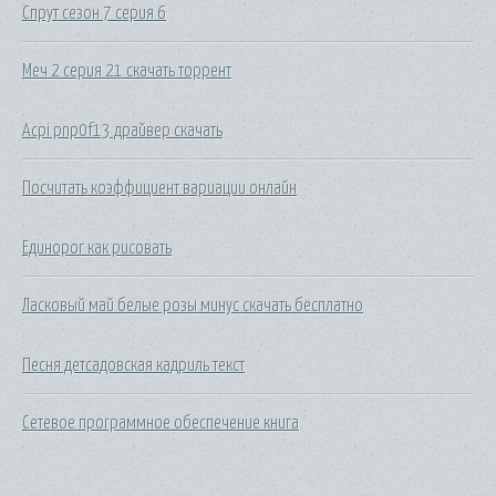
Спрут сезон 7 серия 6
Меч 2 серия 21 скачать торрент
Acpi pnp0f13 драйвер скачать
Посчитать коэффициент вариации онлайн
Единорог как рисовать
Ласковый май белые розы минус скачать бесплатно
Песня детсадовская кадриль текст
Сетевое программное обеспечение книга