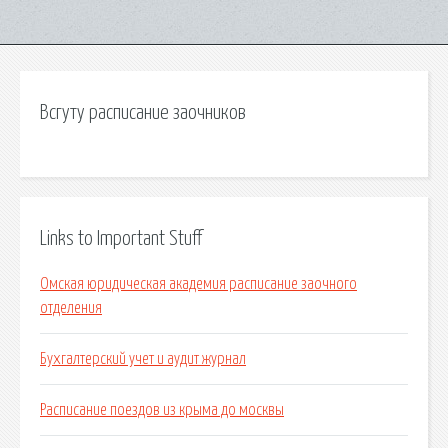
Всгуту расписание заочников
Links to Important Stuff
Омская юридическая академия расписание заочного
отделения
Бухгалтерский учет и аудит журнал
Расписание поездов из крыма до москвы