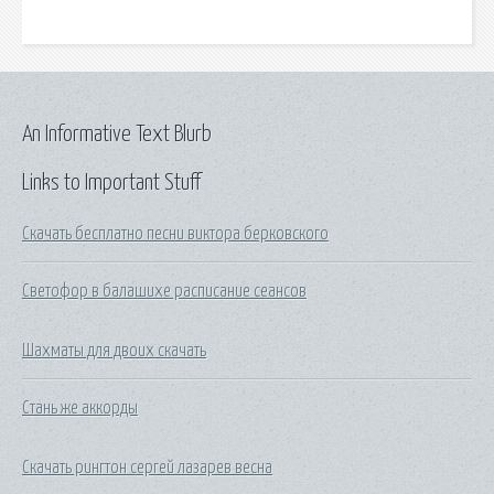
An Informative Text Blurb
Links to Important Stuff
Скачать бесплатно песни виктора берковского
Светофор в балашихе расписание сеансов
Шахматы для двоих скачать
Стань же аккорды
Скачать рингтон сергей лазарев весна