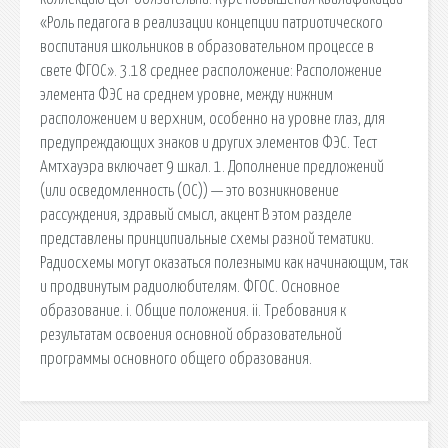
«Роль педагога в реализации концепции патриотического
воспитания школьников в образовательном процессе в
свете ФГОС». 3.18 среднее расположение: Расположение
элемента ФЭС на среднем уровне, между нижним
расположением и верхним, особенно на уровне глаз, для
предупреждающих знаков и других элементов ФЭС. Тест
Амтхауэра включает 9 шкал. 1. Дополнение предложений
(или осведомленность (ОС)) — это возникновение
рассуждения, здравый смысл, акцент В этом разделе
представлены принципиальные схемы разной тематики.
Радиосхемы могут оказаться полезными как начинающим, так
и продвинутым радиолюбителям. ФГОС. Основное
образование. i. Общие положения. ii. Требования к
результатам освоения основной образовательной
программы основного общего образования.