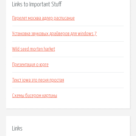
Links to Important Stuff
Перелет москва адлер расписание
Установка звуковых драйверов для windows 7
Wild seed morten harket
Презентация о юрге
Текст iowa это песня простая
Схемы бисером картины
Links