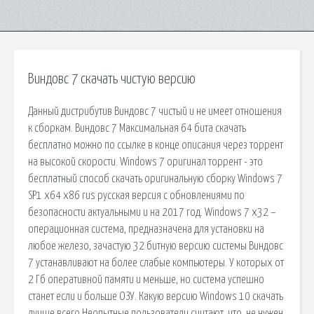
Виндовс 7 скачать чистую версию
Данный дистрибутив Виндовс 7 чистый и не имеет отношения
к сборкам. Виндовс 7 Максимальная 64 бита скачать
бесплатно можно по ссылке в конце описания через торрент
на высокой скорости. Windows 7 оригинал торрент - это
бесплатный способ скачать оригинальную сборку Windows 7
SP1 x64 x86 rus русская версия с обновлениями по
безопасности актуальными и на 2017 год. Windows 7 x32 –
операционная система, предназначена для установки на
любое железо, зачастую 32 битную версию системы Виндовс
7 устанавливают на более слабые компьютеры. У которых от
2 Гб оперативной памяти и меньше, но система успешно
станет если и больше ОЗУ. Какую версию Windows 10 скачать
лучше всего Неопытные пользователи считают, что. не нужен,