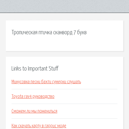
Тропическая птичка сканворд 7 букв
Links to Important Stuff
Минусовка песни бахти сумерки слушать
Toyota rav4 руководство
Сможем ли мы пожениться
Как скачать карту в гаррис моде