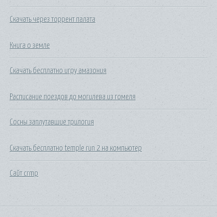
Скачать через торрент палата
Книга о земле
Скачать бесплатно игру амазония
Расписание поездов до могилева из гомеля
Сосны заплутавшие трилогия
Скачать бесплатно temple run 2 на компьютер
Сайт crmp