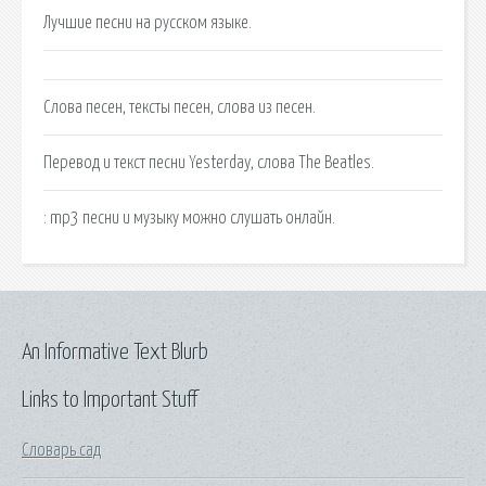
Лучшие песни на русском языке.
Слова песен, тексты песен, слова из песен.
Перевод и текст песни Yesterday, слова The Beatles.
: mp3 песни и музыку можно слушать онлайн.
An Informative Text Blurb
Links to Important Stuff
Словарь сад