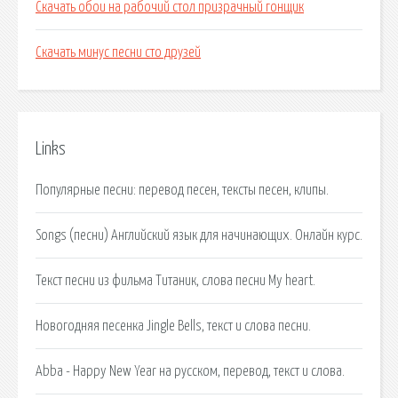
Скачать обои на рабочий стол призрачный гонщик
Скачать минус песни сто друзей
Links
Популярные песни: перевод песен, тексты песен, клипы.
Songs (песни) Английский язык для начинающих. Онлайн курс.
Текст песни из фильма Титаник, слова песни My heart.
Новогодняя песенка Jingle Bells, текст и слова песни.
Abba - Happy New Year на русском, перевод, текст и слова.