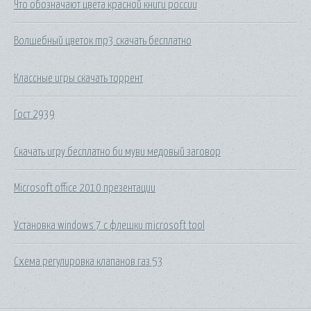
Что обозначают цвета красной книги россии
Волшебный цветок mp3 скачать бесплатно
Классные игры скачать торрент
Гост 2939
Скачать игру бесплатно би муви медовый заговор
Microsoft office 2010 презентации
Установка windows 7 с флешки microsoft tool
Схема регулировка клапанов газ 53