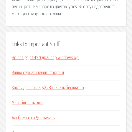
песни Грот - На ковре из цветов lyrics. Всю эту недозрелость
мерзкую сразу прочь с лица.
Links to Important Stuff
Hp designjet 430 драйвер windows xp
Винил сериал скачать торрент
Карты для нокиа 5228 скачать бесплатно
Msi обновить bios
Альбом союз 56 скачать