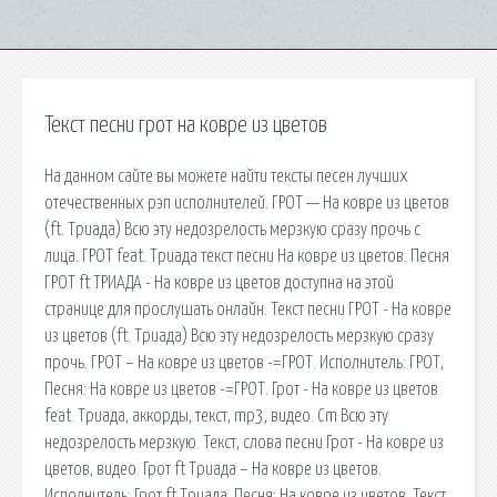
Текст песни грот на ковре из цветов
На данном сайте вы можете найти тексты песен лучших
отечественных рэп исполнителей. ГРОТ — На ковре из цветов
(ft. Триада) Всю эту недозрелость мерзкую сразу прочь с
лица. ГРОТ feat. Триада текст песни На ковре из цветов. Песня
ГРОТ ft ТРИАДА - На ковре из цветов доступна на этой
странице для прослушать онлайн. Текст песни ГРОТ - На ковре
из цветов (ft. Триада) Всю эту недозрелость мерзкую сразу
прочь. ГРОТ – На ковре из цветов -=ГРОТ. Исполнитель: ГРОТ,
Песня: На ковре из цветов -=ГРОТ. Грот - На ковре из цветов
feat. Триада, аккорды, текст, mp3, видео. Cm Всю эту
недозрелость мерзкую. Текст, слова песни Грот - На ковре из
цветов, видео. Грот ft Триада – На ковре из цветов.
Исполнитель: Грот ft Триада, Песня: На ковре из цветов. Текст