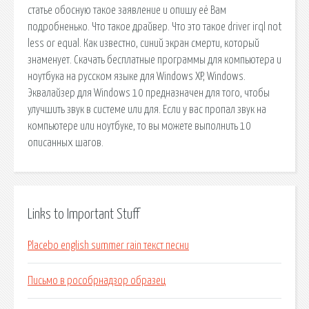
статье обосную такое заявление и опишу её Вам
подробненько. Что такое драйвер. Что это такое driver irql not
less or equal. Как известно, синий экран смерти, который
знаменует. Скачать бесплатные программы для компьютера и
ноутбука на русском языке для Windows XP, Windows.
Эквалайзер для Windows 10 предназначен для того, чтобы
улучшить звук в системе или для. Если у вас пропал звук на
компьютере или ноутбуке, то вы можете выполнить 10
описанных шагов.
Links to Important Stuff
Placebo english summer rain текст песни
Письмо в рособрнадзор образец