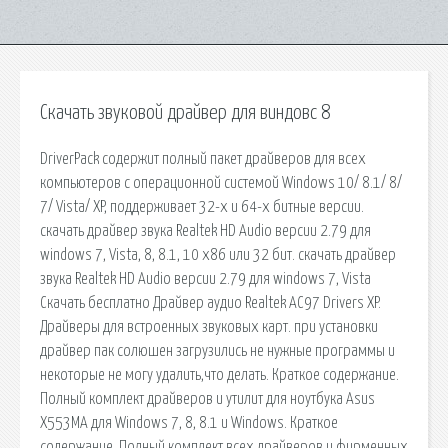
Скачать звуковой драйвер для виндовс 8
DriverPack содержит полный пакет драйверов для всех
компьютеров с операционной системой Windows 10/ 8.1/ 8/
7/ Vista/ XP, поддерживает 32-х и 64-х битные версии.
скачать драйвер звука Realtek HD Audio версии 2.79 для
windows 7, Vista, 8, 8.1, 10 x86 или 32 бит. скачать драйвер
звука Realtek HD Audio версии 2.79 для windows 7, Vista
Скачать бесплатно Драйвер аудио Realtek AC97 Drivers XP.
Драйверы для встроенных звуковых карт. при установки
драйвер пак солюшен загрузились не нужные программы и
некоторые не могу удалить,что делать. Краткое содержание.
Полный комплект драйверов и утилит для ноутбука Asus
X553MA для Windows 7, 8, 8.1 и Windows. Краткое
содержание. Полный комплект всех драйверов и фирменных