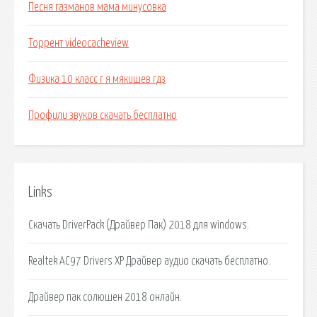
Песня газманов мама минусовка
Торрент videocacheview
Физика 10 класс г я мякишев гдз
Профили звуков скачать бесплатно
Links
Скачать DriverPack (Драйвер Пак) 2018 для windows.
Realtek AC97 Drivers XP Драйвер аудио скачать бесплатно.
Драйвер пак солюшен 2018 онлайн.