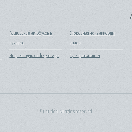
A
Расписание автобусов в
Спокойная ночь аккорды
лучевое
видео
Мод на подарки dragon age
Суча дочка книга
© Untitled. All rights reserved.