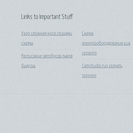
Links to Important Stuff
Узор сложная коса спицами
Схема
схемы
электрооборудования киа
соренто
Расписание автобусов львов
быдгощ
Camstudio rus скачать
торрент