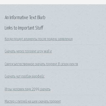
An Informative Text Blurb
Links to Important Stuff
Когда придут алименты после подачи заявления
Скачать через торрент игру wall e
Сверхъестественное скачать торрент 8 сезон рен тв
Скачать чит разбан варфейс
Игры человек паук 2099 скачать
Мастер с петлей на шее скачать торрент