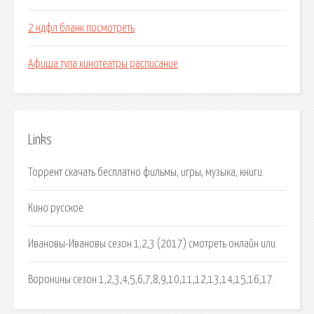
2 ндфл бланк посмотреть
Афиша тула кинотеатры расписание
Links
Торрент скачать бесплатно фильмы, игры, музыка, книги.
Кино русское.
Ивановы-Ивановы сезон 1,2,3 (2017) смотреть онлайн или.
Воронины сезон 1,2,3,4,5,6,7,8,9,10,11,12,13,14,15,16,17.