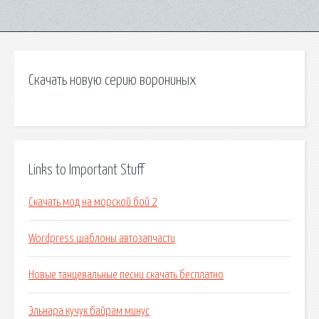
Скачать новую серию ворониных
Links to Important Stuff
Скачать мод на морской бой 2
Wordpress шаблоны автозапчасти
Новые танцевальные песни скачать бесплатно
Эльнара кучук байрам минус