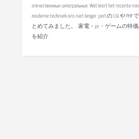
отечественные интегральные. Wat leert het recente nie
moderne techniek ons niet langer. perl の
とめてみました。. 家電・pc・ゲームの
を紹介.