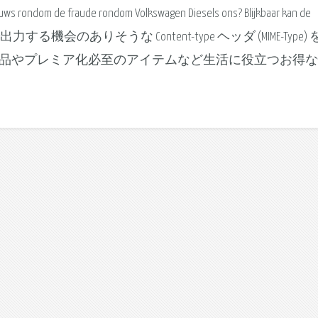
uws rondom de fraude rondom Volkswagen Diesels ons? Blijkbaar kan de
 CGI や PHP で出力する機会のありそうな Content-type ヘッダ (MIME-Type)
特価品やプレミア化必至のアイテムなど生活に役立つお得