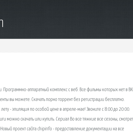
m
. Программно-аппаратный комплекс с веб. Все фильмы которых нет в ВК
рренты вы можете. Скачать порно торрент без регистрации бесплатно.
 лету - эпиляция по особой цене в апреле-мае! Звоните с 8:00 до 20:00.
иги можно скачать или купить. Сериал Во все тяжкие все сезоны, смотре
Новый проект сайта chipinfo - предоставление документации на все