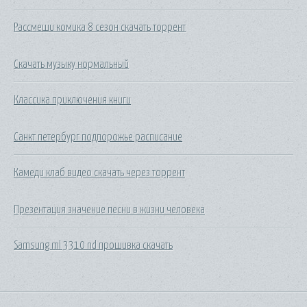
Рассмеши комика 8 сезон скачать торрент
Скачать музыку нормальный
Классика приключения книги
Санкт петербург подпорожье расписание
Камеди клаб видео скачать через торрент
Презентация значение песни в жизни человека
Samsung ml 3310 nd прошивка скачать