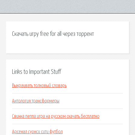
Скачать игру free for all через торрент
Links to Important Stuff
Выкраивать толковый словарь
Антология трансформеры
Свинка пеппа игра на русском скачать бесплатно
Арсенал суонси сити футбол