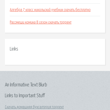
Алгебра 7 класс никольский учебник скачать бесплатно
Рассмеши комика 8 сезон скачать торрент
Links
An Informative Text Blurb
Links to Important Stuff
Скачать домашняя бухгалтерия торрент