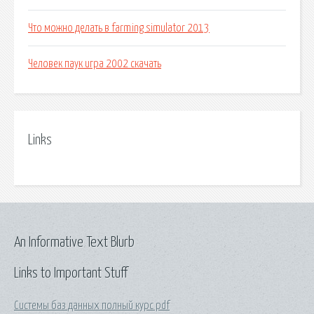
Что можно делать в farming simulator 2013
Человек паук игра 2002 скачать
Links
An Informative Text Blurb
Links to Important Stuff
Системы баз данных полный курс pdf