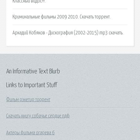
Классный видос!!!.
Криминальные фильмы 2009 2010. Скачать торрент.
Аркадий Кобяков - Дискография (2002-2015) mp3 скачать.
An Informative Text Blurb
Links to Important Stuff
Фильм рэкетир торрент
Скачать книгу собачье сердце пдф
Актеры фильма огарева 6