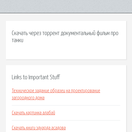
Скачать через торрент документальный фильм про
танки
Links to Important Stuff
Техническое задание образец на проектирование
загородного дома
Скачать картинка алабай
Скачать книги эдуарда асадова