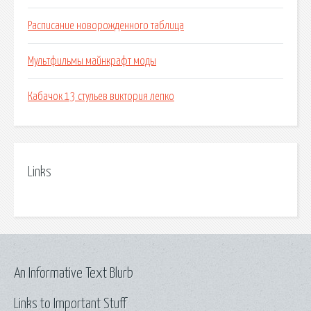
Расписание новорожденного таблица
Мультфильмы майнкрафт моды
Кабачок 13 стульев виктория лепко
Links
An Informative Text Blurb
Links to Important Stuff