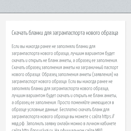
Скачать бланки для загранпаспорта нового образца
Если вы никогда ранее не заполняли бланки для
загранпаспорта нового образца, лучшим вариантом будет
скачать и открыть не бланк анкеты, а образец ее заполнения.
Скачать образец заполнения анкеты на заграничный паспорт
нового образца: Образец заполнения анкеты (заявления) на
загранпаспорт нового образца. Если вы никогда ранее не
заполняли бланки для загранпаспорта нового образца,
лучшим вариантом будет скачать и открыть не бланк анкеты,
а образец ее заполнения. Просто поменяйте имеющиеся в
образце условные данные. Бесплатно скачать бланк для
загранпаспорта нового образца вы можете с сайта https://
мвд.рф. Заполнить заявку онлайн можно в личном кабинете
сайта http://gosuslugi.ru. На официальном сайте МВД