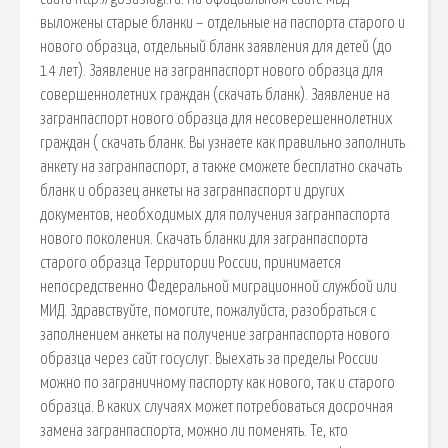
выложены старые бланки – отдельные на паспорта старого и
нового образца, отдельный бланк заявления для детей (до
14 лет). Заявление на загранпаспорт нового образца для
совершеннолетних граждан (скачать бланк). Заявление на
загранпаспорт нового образца для несоверешеннолетних
граждан ( скачать бланк. Вы узнаете как правильно заполнить
анкету на загранпаспорт, а также сможете бесплатно скачать
бланк и образец анкеты на загранпаспорт и других
документов, необходимых для получения загранпаспорта
нового поколения. Скачать бланки для загранпаспорта
старого образца Территории России, принимается
непосредственно Федеральной миграционной службой или
МИД. Здравствуйте, помогите, пожалуйста, разобраться с
заполнением анкеты на получение загранпаспорта нового
образца через сайт госуслуг. Выехать за пределы России
можно по заграничному паспорту как нового, так и старого
образца. В каких случаях может потребоваться досрочная
замена загранпаспорта, можно ли поменять. Те, кто