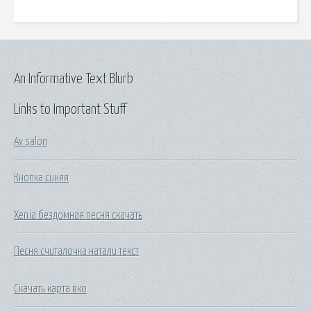
An Informative Text Blurb
Links to Important Stuff
Av salon
Кнопка синяя
Xenia бездомная песня скачать
Песня считалочка натали текст
Скачать карта вко