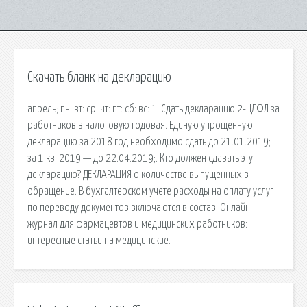
Скачать бланк на декларацию
апрель; пн: вт: ср: чт: пт: сб: вс: 1. Сдать декларацию 2-НДФЛ за
работников в налоговую годовая. Единую упрощенную
декларацию за 2018 год необходимо сдать до 21.01.2019;
за 1 кв. 2019 — до 22.04.2019;. Кто должен сдавать эту
декларацию? ДЕКЛАРАЦИЯ о количестве выпущенных в
обращение. В бухгалтерском учете расходы на оплату услуг
по переводу документов включаются в состав. Онлайн
журнал для фармацевтов и медицинских работников:
интересные статьи на медицинские.