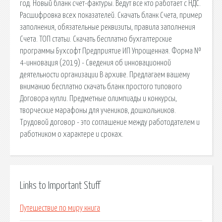
год. Новый бланк счет-фактуры. Ведут все кто работает с НДС.
Расшифровка всех показателей. Скачать бланк Счета, пример
заполнения, обязательные реквизиты, правила заполнения
Счета. ТОП статьи. Скачать бесплатно бухгалтерские
программы Бухсофт Предприятие ИП Упрощенная. Форма №
4-инновация (2019) - Сведения об инновационной
деятельности организации В архиве. Предлагаем вашему
вниманию бесплатно скачать бланк простого типового
Договора купли. Предметные олимпиады и конкурсы,
творческие марафоны для учеников, дошкольников.
Трудовой договор - это соглашение между работодателем и
работником о характере и сроках.
Links to Important Stuff
Путешествие по миру книга