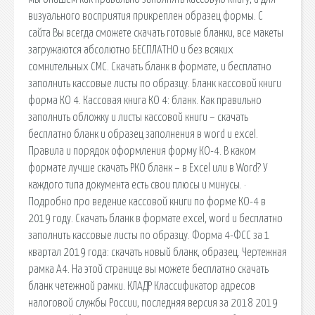
визуального восприятия прикреплен образец формы. С
сайта Вы всегда сможете скачать готовые бланки, все макеты
загружаются абсолютно БЕСПЛАТНО и без всяких
сомнительных СМС. Скачать бланк в формате, и бесплатно
заполнить кассовые листы по образцу. Бланк кассовой книги
форма КО 4. Кассовая книга КО 4: бланк. Как правильно
заполнить обложку и листы кассовой книги – скачать
бесплатно бланк и образец заполнения в word и excel.
Правила и порядок оформления форму КО-4. В каком
формате лучше скачать РКО бланк – в Excel или в Word? У
каждого типа документа есть свои плюсы и минусы. ·
Подробно про ведение кассовой книги по форме КО-4 в
2019 году. Скачать бланк в формате excel, word и бесплатно
заполнить кассовые листы по образцу. Форма 4-ФСС за 1
квартал 2019 года: скачать новый бланк, образец. Чертежная
рамка А4. На этой странице вы можете бесплатно скачать
бланк четежной рамки. КЛАДР Классификатор адресов
налоговой службы России, последняя версия за 2018 2019