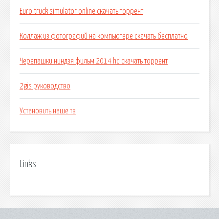
Euro truck simulator online скачать торрент
Коллаж из фотографий на компьютере скачать бесплатно
Черепашки ниндзя фильм 2014 hd скачать торрент
2gis руководство
Установить наше тв
Links