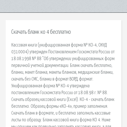
Скачать бланк ко 4 бесплатно
Кассовая книга (унифицированная форма № КО-4, ОКУД
0310004) утвержден Постановлением Госкомстата России от
18.08.1998 № 88 "Об утверждении унифицированных форм
первичной учетной документации. Бланк скачать бесплатно,
бланки, макет бланка, макеты бланков, медицинские бланки,
скачать без СМС, бланки в формат ВОРД, формат.
Унифицированная форма № КО-4 утверждена
постановлением Госкомстата России от 18.08.98 г. № 88.
Скачать образец кассовой книги (Excel). КО-4 - скачать бланк
бесплатно. Образец формы «КО-4», пример заполнения.
Скачать бланк в формате, и бесплатно заполнить кассовые
листы по образцу. Бланк кассовой книги форма КО 4. Ниже
мы опишем как правильно заполнять кассовую книгу, а для