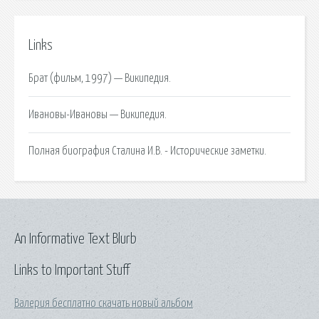
Links
Брат (фильм, 1997) — Википедия.
Ивановы-Ивановы — Википедия.
Полная биография Сталина И.В. - Исторические заметки.
An Informative Text Blurb
Links to Important Stuff
Валерия бесплатно скачать новый альбом