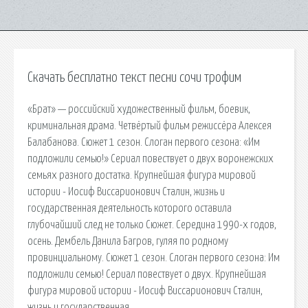
Скачать бесплатно текст песни сочи трофим
«Брат» — российский художественный фильм, боевик,
криминальная драма. Четвёртый фильм режиссёра Алексея
Балабанова. Сюжет 1 сезон. Слоган первого сезона: «Им
подложили семью!» Сериал повествует о двух воронежских
семьях разного достатка. Крупнейшая фигура мировой
истории - Иосиф Виссарионович Сталин, жизнь и
государственная деятельность которого оставила
глубочайший след не только Сюжет. Середина 1990-х годов,
осень. Дембель Данила Багров, гуляя по родному
провинциальному. Сюжет 1 сезон. Слоган первого сезона: Им
подложили семью! Сериал повествует о двух. Крупнейшая
фигура мировой истории - Иосиф Виссарионович Сталин,
жизнь и государственная.