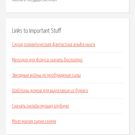
Links to Important Stuff
Серия романтическая фантастика альфа книга
Мелодия для фокуса скачать бесплатно
Звездные войны vii пробуждение силы
Шаблоны домов для вырезания из бумаги
Скачать онлайн музыку клубную
Мхат малая сцена схема