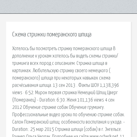
Схема стрижки померанского шпица
Хотелось бы посмотреть стрижку померанского шпица В
дополнение к урокам хотелось бы видеть схемы стрижки/
триминга всех пород с описанием. Стрижка шпица в
картинках. Любительскую стрижку своего немецкого (
померанского) шпица при некоторых навыках схема
расчёсывания шпица. 13 сен 2013 . Факты ШОУ 1,138,396
views · 6:52. Мирон первая стрижка Немецкий Шпиц Цверг
(Померанец) - Duration: 6:30. Женя 101,136 views 4 сен
2012 Обучение стрижке собак Обучение грумингу.
Профессиональные видео уроки по обучению стрижке собак.
Салон Померанский шпиц: особенности воспитания и ухода. -
Duration:. 25 мар 2015 Стрижка шпица (собак) в г. Энгельсе.
Грумер Ольга Черпак. Подробнее на сайте www.ocherk.net. 11