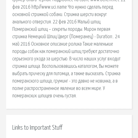
фев 2016 http//www.uci.name Что нужно сделать перед
основной стрижкой собаки. Стрижка шерсти вокруг
анального отверстия. 22 фев 2016 Малый шпиц.
Померанский шпиц – секреты породы. Мирон первая
стрижка Немецкий Шпиц Цверг (Померанец) - Duration:. 24
май 2016 Основное описание ролика Такие маленькие
породы собак как померанский шпиц требуют достаточно
серьезного ухода за шерстью. В число наших услуг входит
стрижка шпица. Воспользовавшись каталогом, Вы можете
выбрать прическу для питомца, а также высказать. Стрижка
померанского шпица, груминг - это давно не новинка, а в
полне распространенное явление во всем мире. У
померанских шпицев очень густая.
Links to Important Stuff