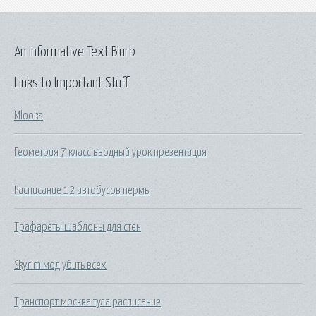
An Informative Text Blurb
Links to Important Stuff
Mlooks
Геометрия 7 класс вводный урок презентация
Расписание 12 автобусов пермь
Трафареты шаблоны для стен
Skyrim мод убить всех
Транспорт москва тула расписание