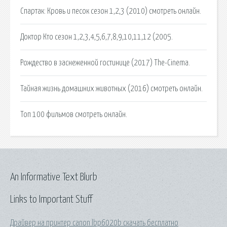
Спартак: Кровь и песок сезон 1,2,3 (2010) смотреть онлайн.
Доктор Кто сезон 1,2,3,4,5,6,7,8,9,10,11,12 (2005.
Рождество в заснеженной гостинице (2017) The-Cinema.
Тайная жизнь домашних животных (2016) смотреть онлайн.
Топ 100 фильмов смотреть онлайн.
An Informative Text Blurb
Links to Important Stuff
Драйвер на принтер canon lbp6020b скачать бесплатно