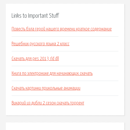
Links to Important Stuff
Повесть бэла герой нашего времени краткое содержание
Решебник русского языка 2 класс
Скачать для pes 2013 rld dll
Книга по электронике для начинающих скачать
Скачать картинки прикольные анимации
Викарий из дибли 2 сезон скачать торрент