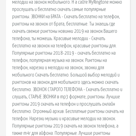
мелодии на звонок мобильного. Н а сайте MyRingtone можно
прослушать и бесплатно скачать самые популярные
рингтоны. ЗВОНКИ на БРАТА - Скачать бесплатно на телефон,
рингтоны на звонок от брата, бесплатные. Ты знаешь где
скачать свежие рингтоны новинки 2019 на звонок Вашего
телефона, ты можешь. Красивые мелодии - Скачать
бесплатно на звонок на телефон, красивые рингтоны для.
Популярные рингтоны 2018-2019 - скачать бесплатно на
телефон, популярная музыка на звонок. Рингтоны на
телефон, нарезки и мелодии на звонок, звонки для
мобильного Скачать бесплатно. Большой выбор мелодий и
рингтонов на звонок для мобильного здесь можно скачать
бесплатно. ЗВОНОК СТАРОГО ТЕЛЕФОНА - Скачать бесплатно и
слушать, СТАРЫЕ ЗВОНКИ в mp3 формате, рингтоны. Лучшие
рингтоны 2019 скачать на телефон и прослушать онлайн
бесплатно. Огромный архив. Бесплатные рингтоны скачать на
телефон. Нарезки музыки и красивые мелодии на звонок.
Популярные рингтоны 2019 скачать на звонок телефона, а
также m4r для айфона. Популярные. Лучшие рингтоны