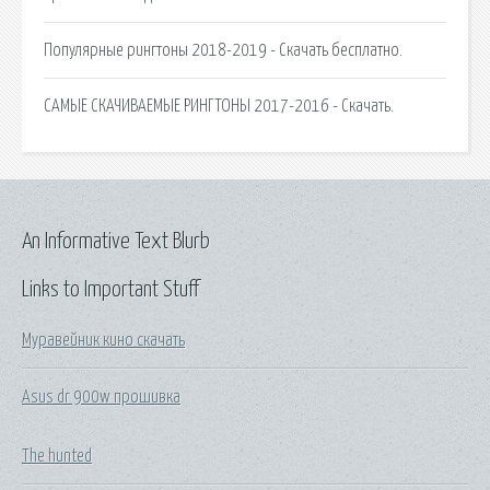
Популярные рингтоны 2018-2019 - Скачать бесплатно.
САМЫЕ СКАЧИВАЕМЫЕ РИНГТОНЫ 2017-2016 - Скачать.
An Informative Text Blurb
Links to Important Stuff
Муравейник кино скачать
Asus dr 900w прошивка
The hunted