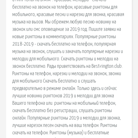
бесплатно на звонок на телефон, красивые рингтоны для
мобильного, красивые песни и нарезки для звонка, красивая
музыка на вызов. Мы обрежем любую песню-новинку на
звонок или смс оповещение за 2019 год. Пишите заявки на
новые рингтоны в комментариях. Популярные рингтоны
2018-2019 - скачать бесплатно на телефон, популярная
музыка на звонок, слушать и закачать популярные нарезки и
мелодии для мобильного. Скачать рингтоны и мелодии на
звонок бесплатно. Рады приветствовать на Best-rington.club.
Рингтоны на телефон, нарезки и мелодии на звонок, звонки
для мобильного Скачать бесплатно и слушать
предварительно в режиме онлайн. Только здесь и сейчас
лучшие новинки рингтонов 2019 и мелодии для звонка
Вашего телефона или. рингтоны на мобильный телефон,
скачать бесплатно без регистрации, слушать рингтоны
онлайн. Популярные рингтоны 2019 и мелодии для звонка,
лучшие нарезок песен скачать на ваш телефон. Рингтоны
скачать на телефон. Рингтоны (музыка) и бесплатные