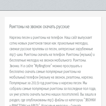
Рингтоны на звонок скачать русские
Нарезки песен и рингтоны на телефон. Наш сайт выпускает
сотни новых рингтонов такие как: прикольные мелодии,
свежие русские припевы из песен, интересные зарубежные
mp3-шки. Рингтоны скачать на телефон. Рингтоны (музыка) и
бесплатные мелодии на звонок мобильного. Рингтоны.
Звонки. Н а сайте "MyRingtone" можно прослушать и
бесплатно скачать самые популярные рингтоны на
мобильный телефон (музыку на звонок, реалтоны, нарезки.
Популярные за 2019 год рингтоны и нарезки песен. Мы
собрали самые популярные рингтоны за последние пол года,
их уже успели скачать тысячи наших посетителей. Вы зашли в
раздел, где опубликованы mp3-файлы из категории "ЗВОНКИ
и РИНГТОНЫ на БРАТА". Красивые мелодии - Скачать