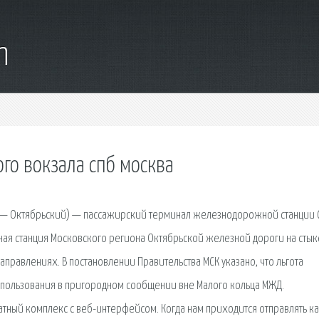
m
ого вокзала спб москва
30 — Октябрьский) — пассажирский терминал железнодорожной станции 
ая станция Московского региона Октябрьской железной дороги на стык
правлениях. В постановлении Правительства МСК указано, что льгота
пользования в пригородном сообщении вне Малого кольца МЖД.
тный комплекс с веб-интерфейсом. Когда нам приходится отправлять к