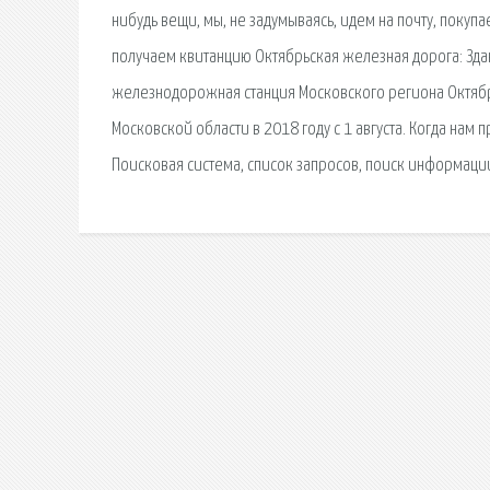
нибудь вещи, мы, не задумываясь, идем на почту, поку
получаем квитанцию Октябрьская железная дорога: Здан
железнодорожная станция Московского региона Октяб
Московской области в 2018 году с 1 августа. Когда нам 
Поисковая сиcтема, список запросов, поиск информаци