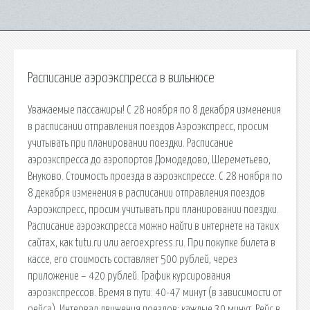
Расписание аэроэкспресса в вильнюсе
Уважаемые пассажиры! С 28 ноября по 8 декабря изменения
в расписании отправления поездов Аэроэкспресс, просим
учитывать при планировании поездки. Расписание
аэроэкспресса до аэропортов Домодедово, Шереметьево,
Внуково. Стоимость проезда в аэроэкспрессе. С 28 ноября по
8 декабря изменения в расписании отправления поездов
Аэроэкспресс, просим учитывать при планировании поездки.
Расписание аэроэкспресса можно найти в интернете на таких
сайтах, как tutu.ru или aeroexpress.ru. При покупке билета в
кассе, его стоимость составляет 500 рублей, через
приложение – 420 рублей. График курсирования
аэроэкспрессов. Время в пути: 40-47 минут (в зависимости от
рейса). Интервал движения поездов: каждые 30 минут. Рейс в