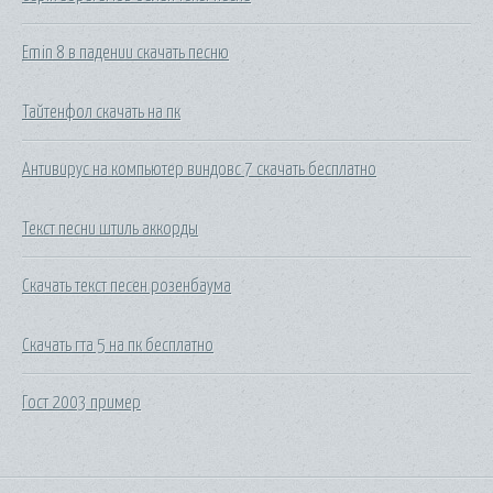
Emin 8 в падении скачать песню
Тайтенфол скачать на пк
Антивирус на компьютер виндовс 7 скачать бесплатно
Текст песни штиль аккорды
Скачать текст песен розенбаума
Скачать гта 5 на пк бесплатно
Гост 2003 пример