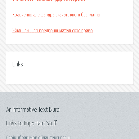
Кравченко александра скачать книги бесплатно
Жилинский с э предпринимательское право
Links
An Informative Text Blurb
Links to Important Stuff
Серік ибрагимов ойлан текст песни