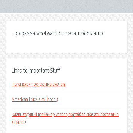
Программа wnetwatcher скачать бесплатно
Links to Important Stuff
Исламская программа скачать
American truck simulator 3
Клавиатурный тренажер verseq портабле скачать бесплатно
торрент