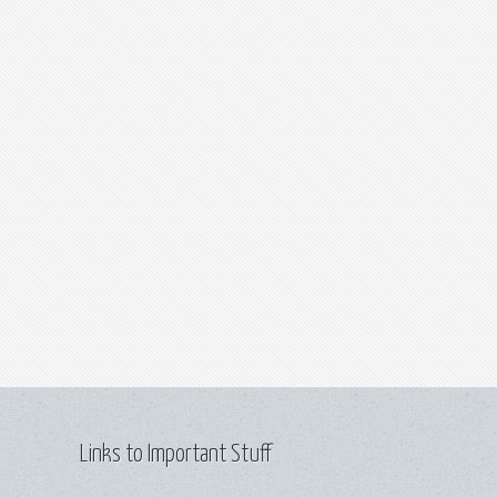
Links to Important Stuff