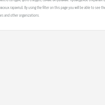
овости сегодня, фото и видео, самые актуальные. Проведение открытых 
их гарантий. By using the filter on this page you will be able to see the
tes and other organizations.