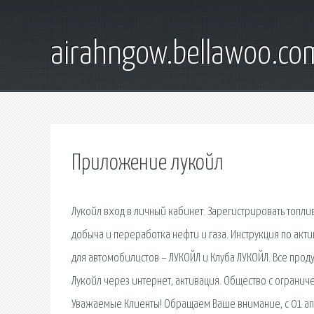
airahngow.bellawoo.co
Приложение лукойл
Лукойл вход в личный кабинет. Зарегистрировать топли
добыча и переработка нефти и газа. Инструкция по акт
для автомобилистов – ЛУКОЙЛ и Клуба ЛУКОЙЛ. Все проду
Лукойл через интернет, активация. Общество с ограни
Уважаемые Клиенты! Обращаем Ваше внимание, с 01 апр