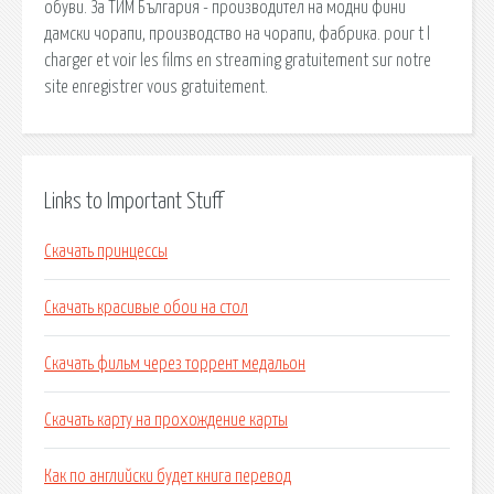
обуви. За ТИМ България - производител на модни фини
дамски чорапи, производство на чорапи, фабрика. pour t l
charger et voir les films en streaming gratuitement sur notre
site enregistrer vous gratuitement.
Links to Important Stuff
Скачать принцессы
Скачать красивые обои на стол
Скачать фильм через торрент медальон
Скачать карту на прохождение карты
Как по английски будет книга перевод