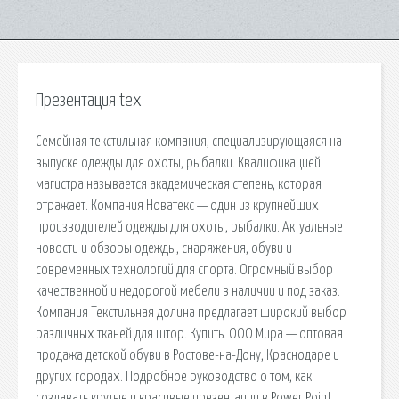
Презентация tex
Семейная текстильная компания, специализирующаяся на
выпуске одежды для охоты, рыбалки. Квалификацией
магистра называется академическая степень, которая
отражает. Компания Новатекс — один из крупнейших
производителей одежды для охоты, рыбалки. Актуальные
новости и обзоры одежды, снаряжения, обуви и
современных технологий для спорта. Огромный выбор
качественной и недорогой мебели в наличии и под заказ.
Компания Текстильная долина предлагает широкий выбор
различных тканей для штор. Купить. ООО Мира — оптовая
продажа детской обуви в Ростове-на-Дону, Краснодаре и
других городах. Подробное руководство о том, как
создавать крутые и красивые презентации в Power Point,