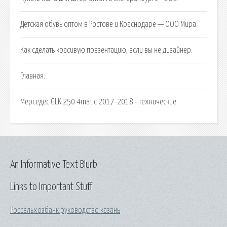
Детская обувь оптом в Ростове и Краснодаре — ООО Мира.
Как сделать красивую презентацию, если вы не дизайнер.
Главная.
Мерседес GLK 250 4matic 2017-2018 - технические.
An Informative Text Blurb
Links to Important Stuff
Россельхозбанк руководство казань