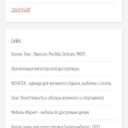
20n03l pdf
Links
Космо-Текс : Skanson, Pastilla, Detcam, PROFI.
Презентация магистерской диссертации.
NOVATEX - одежда для активного отдыха, рыбалки и охоты.
Gear Shout Новости и обзоры военного и спортивного.
Мебель-Маркет - мебель по доступным ценам.
Купить ткани для штор оптом в Екатеринбурге - ООО.